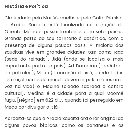
História e Política
Circundada pelo Mar Vermelho e pelo Golfo Pérsico,
a Arábia Saudita está localizada no coração do
Oriente Médio e possui fronteiras com sete países.
Grande parte de seu território é desértico, com a
presença de alguns poucos oásis. A maioria dos
sauditas vive em grandes cidades, tais como Riad
(sede do reinado), Jidá (onde se localiza o mais
importante porto do país), Ad Damman (produtora
de petróleo), Meca (o coração do islã, aonde todos
os muçulmanos do mundo devem ir pelo menos uma
vez na vida) e Medina (cidade sagrada e centro
cultural). Medina é a cidade para a qual Maomé
fugiu, [Hégira] em 622 d.C., quando foi perseguido em
Meca por divulgar o Islã.
Acredita-se que a Arábia Saudita era o lar original de
alguns povos bíblicos, como os cananeus e os