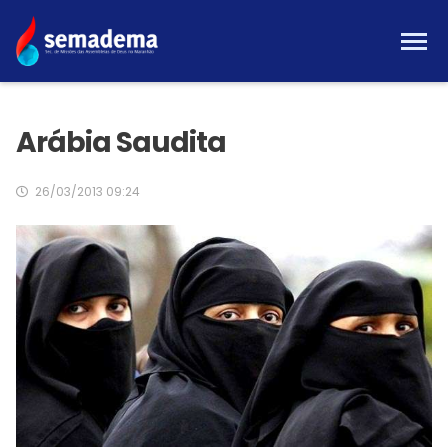
Arábia Saudita
26/03/2013 09:24