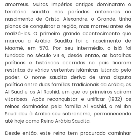
amorreus. Muitos impérios antigos dominaram o
território saudita nos períodos anteriores ao
nascimento de Cristo. Alexandre, o Grande, tinha
planos de conquistar a região, mas morreu antes de
realizá-los. O primeiro grande acontecimento que
marcou a Arábia Saudita foi o nascimento de
Maomé, em 570. Por seu intermédio, o islã foi
fundado no século VII e, desde então, as batalhas
políticas e históricas ocorridas no país ficaram
restritas às várias vertentes islâmicas lutando pelo
poder. O nome saudita deriva de uma disputa
política entre duas famílias tradicionais da Arábia, os
Al Saud e os Al Rashid, em que os primeiros saíram
vitoriosos. Após reconquistar e unificar (1932) os
reinos dominados pela família Al Rashid, o rei Ibn
Saud deu à Arábia seu sobrenome, permanecendo
até hoje como Reino Arábia Saudita.
Desde então, este reino tem procurado caminhar