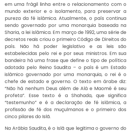
em uma frágil linha entre o relacionamento com o
mundo exterior e o isolamento, para preservar a
pureza da fé islâmica. Atualmente, o país continua
sendo governado por uma monarquia baseada na
Sharia, a lei islâmica. Em março de 1992, uma série de
decretos reais criou o primeiro Código de Direitos do
país. Não há poder legislativo e as leis são
estabelecidas pelo rei e por seus ministros. Em sua
bandeira há uma frase que define o tipo de política
adotada pelo Reino Saudita – o país é um Estado
islâmico governado por uma monarquia, o rei é o
chefe de estado e governo. O texto em árabe diz:
“Não há nenhum Deus além de Alá e Maomé é seu
profeta”. Esse texto é a Shahada, que significa
“testemunho” e é a declaração de fé islâmica, a
profissão de fé dos muçulmanos e o primeiro dos
cinco pilares do Islã.
Na Arábia Saudita, é o Islã que legitima o governo do