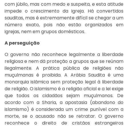
com júbilo, mas com medo e suspeita, e esta atitude
impede o crescimento da Igreja. Há convertidos
sauditas, mas é extremamente difícil se chegar a um
número exato, pois não estão organizados em
igrejas, nem em grupos domésticos.
A perseguição
O governo não reconhece legalmente a liberdade
religiosa e nem dá proteção a grupos que se reúnam
ilegalmente. A prática pública de religiões não
muçulmanas é proibida. A Arábia Saudita é uma
monarquia islâmica sem proteção legal à liberdade
de religião. O islamismo é a religião oficial e a lei exige
que todos os cidadãos sejam muçulmanos. De
acordo com a Sharia, a apostasia (abandono do
islamismo) é considerada um crime punível com a
morte, se o acusado não se retratar. O governo
reconhece o direito de cristãos estrangeiros