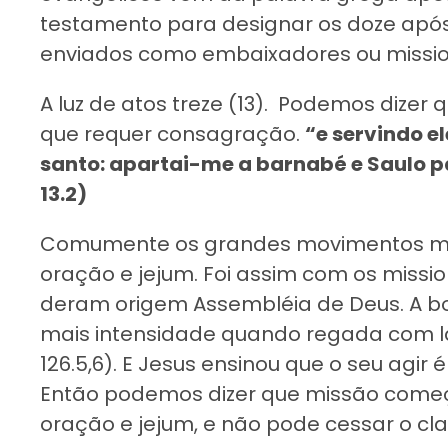
testamento para designar os doze apóst
enviados como embaixadores ou missionár
A luz de atos treze (13). Podemos dizer
que requer consagração.
“e servindo el
santo: apartai-me a barnabé e Saulo p
13.2)
Comumente os grandes movimentos mi
oração e jejum. Foi assim com os missio
deram origem Assembléia de Deus. A 
mais intensidade quando regada com l
126.5,6). E Jesus ensinou que o seu agir
Então podemos dizer que missão começ
oração e jejum, e não pode cessar o cl