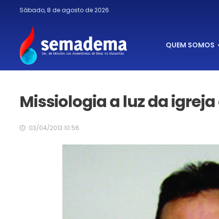
Sábado, 8 de agosto de 2026
QUEM SOMOS
Missiologia a luz da igrej
03/04/2013 10:56