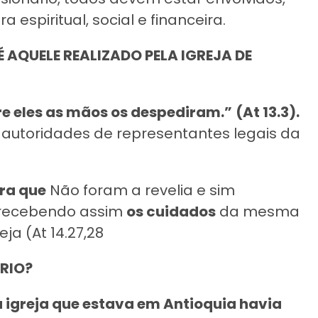
espiritual, social e financeira.
 AQUELE REALIZADO PELA IGREJA DE
re eles as mãos os despediram.”
(At 13.3).
autoridades de representantes legais da
ra que
Não foram a revelia e sim
, recebendo assim
os cuidados
da mesma
eja (At 14.27,28
ARIO?
igreja que estava em Antioquia havia