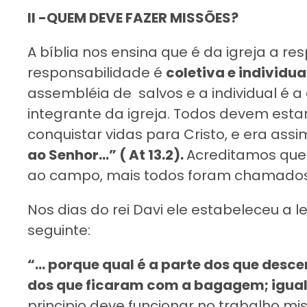
II -QUEM DEVE FAZER MISSÕES?
A bíblia nos ensina que é da igreja a re
responsabilidade é
coletiva e individua
assembléia de salvos e a individual é a
integrante da igreja. Todos devem esta
conquistar vidas para Cristo, e era assi
ao Senhor…” ( At 13.2).
Acreditamos que
ao campo, mais todos foram chamados 
Nos dias do rei Davi ele estabeleceu a le
seguinte:
“… porque qual é a parte dos que desce
dos que ficaram com a bagagem; igualm
principio deve funcionar no trabalho mi