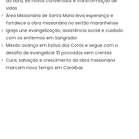
da obra, 86 novos convertidos e transformação de
vidas
Área Missionária de Santa Maria leva esperança e
fortalece a obra missionária no sertão maranhense
Igreja une evangelização, assistência social e cuidado
com os enfermos em Sangrador
Missão avança em Estiva dos Cotós e segue com o
desafio de evangelizar 10 povoados sem crentes
Cura, salvação e crescimento da obra missionária
marcam novo tempo em Caraíbas