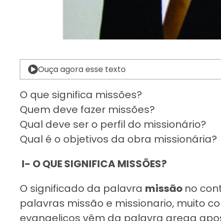
Ouça agora esse texto
O que significa missões?
Quem deve fazer missões?
Qual deve ser o perfil do missionário?
Qual é o objetivos da obra missionária?
I- O QUE SIGNIFICA MISSÕES?
O significado da palavra
missão
no cont
palavras missão e missionario, muito c
evangelicos vêm da palavra grega apos