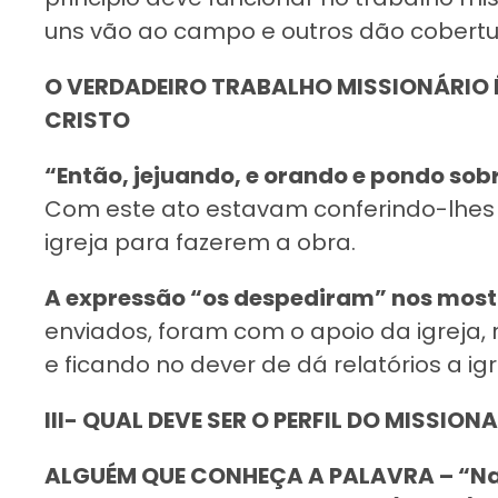
uns vão ao campo e outros dão cobertura 
O VERDADEIRO TRABALHO MISSIONÁRIO É
CRISTO
“Então, jejuando, e orando e pondo sob
Com este ato estavam conferindo-lhes 
igreja para fazerem a obra.
A expressão “os despediram” nos most
enviados, foram com o apoio da igreja
e ficando no dever de dá relatórios a igr
III- QUAL DEVE SER O PERFIL DO MISSION
ALGUÉM QUE CONHEÇA A PALAVRA – “Na 