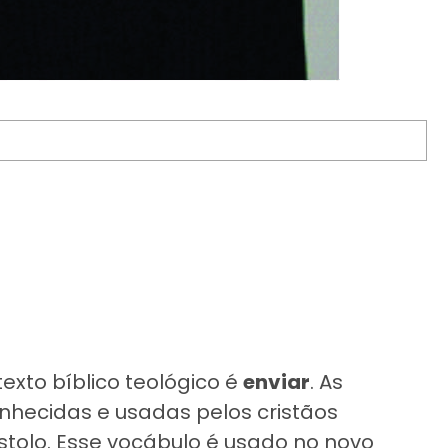
exto bíblico teológico é
enviar
. As
onhecidas e usadas pelos cristãos
tolo. Esse vocábulo é usado no novo