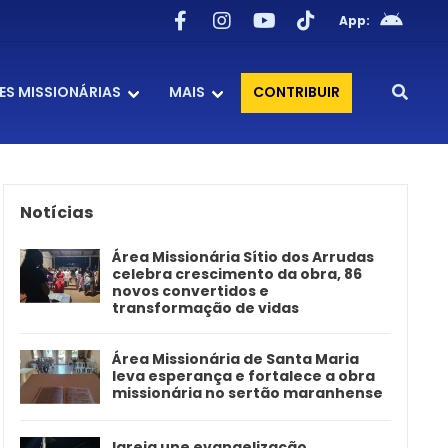
App:
ES MISSIONÁRIAS
MAIS
CONTRIBUIR
Notícias
Área Missionária Sítio dos Arrudas
celebra crescimento da obra, 86
novos convertidos e
transformação de vidas
Área Missionária de Santa Maria
leva esperança e fortalece a obra
missionária no sertão maranhense
Igreja une evangelização,