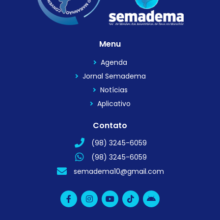
Menu
Agenda
Jornal Semadema
Notícias
Aplicativo
Contato
(98) 3245-6059
(98) 3245-6059
semadema10@gmail.com