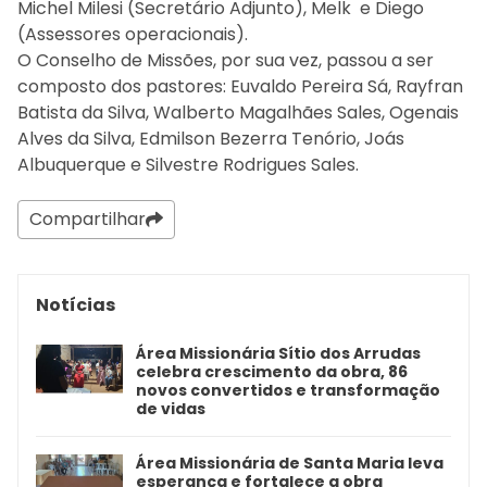
Michel Milesi (Secretário Adjunto), Melk e Diego
(Assessores operacionais).
O Conselho de Missões, por sua vez, passou a ser
composto dos pastores: Euvaldo Pereira Sá, Rayfran
Batista da Silva, Walberto Magalhães Sales, Ogenais
Alves da Silva, Edmilson Bezerra Tenório, Joás
Albuquerque e Silvestre Rodrigues Sales.
Compartilhar
Notícias
Área Missionária Sítio dos Arrudas
celebra crescimento da obra, 86
novos convertidos e transformação
de vidas
Área Missionária de Santa Maria leva
esperança e fortalece a obra