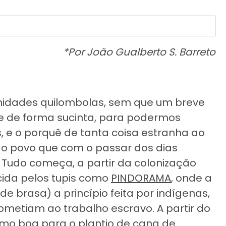
*Por João Gualberto S. Barreto
dades quilombolas, sem que um breve
ue de forma sucinta, para podermos
, e o porquê de tanta coisa estranha ao
do povo que com o passar dos dias
. Tudo começa, a partir da colonização
cida pelos tupis como
PINDORAMA
, onde a
e brasa) a princípio feita por indígenas,
bmetiam ao trabalho escravo. A partir do
mo boa para o plantio de
cana de