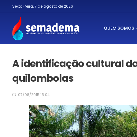
Sexta-feira, 7 de agosto de 2026
QUEM SOMOS
A identificação cultural
quilombolas
07/08/2015 15:04