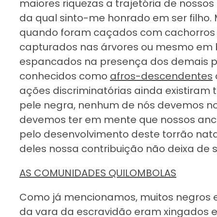
maiores riquezas a trajetória de nosso
da qual sinto-me honrado em ser filho.
quando foram caçados com cachorros p
capturados nas árvores ou mesmo em b
espancados na presença dos demais pa
conhecidos como
afros-descendentes
ações discriminatórias ainda existiram
pele negra, nenhum de nós devemos no
devemos ter em mente que nossos ances
pelo desenvolvimento deste torrão nata
deles nossa contribuição não deixa de s
AS COMUNIDADES QUILOMBOLAS
Como já mencionamos, muitos negros er
da vara da escravidão eram xingados e