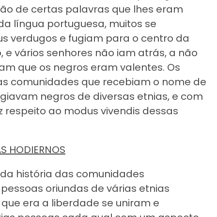
ção de certas palavras que lhes eram
da língua portuguesa, muitos se
s verdugos e fugiam para o centro da
e vários senhores não iam atrás, a não
am que os negros eram valentes. Os
tas comunidades que recebiam o nome de
fugiavam negros de diversas etnias, e com
diz respeito ao modus vivendis dessas
AS HODIERNOS
 da história das comunidades
pessoas oriundas de várias etnias
que era a liberdade se uniram e