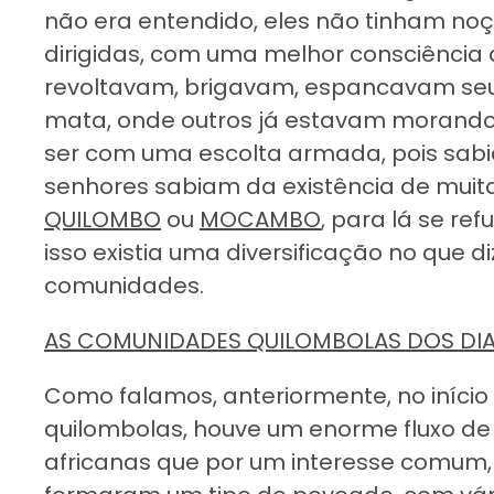
não era entendido, eles não tinham no
dirigidas, com uma melhor consciência 
revoltavam, brigavam, espancavam seu
mata, onde outros já estavam morando, 
ser com uma escolta armada, pois sabi
senhores sabiam da existência de mui
QUILOMBO
ou
MOCAMBO
, para lá se re
isso existia uma diversificação no que 
comunidades.
AS COMUNIDADES QUILOMBOLAS DOS DI
Como falamos, anteriormente, no início
quilombolas, houve um enorme fluxo de 
africanas que por um interesse comum, 