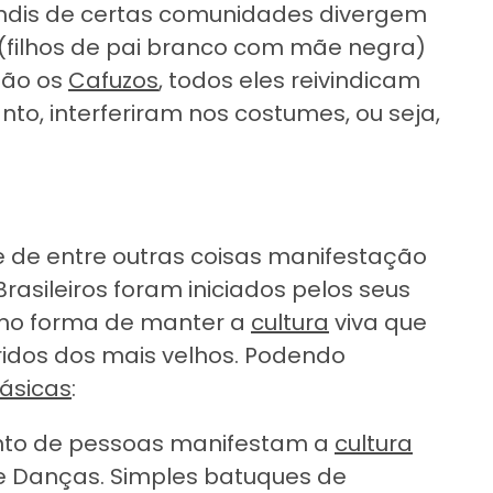
endis de certas comunidades divergem
 (filhos de pai branco com mãe negra)
são os
Cafuzos
, todos eles reivindicam
anto, interferiram nos costumes, ou seja,
 de entre outras coisas manifestação
rasileiros foram iniciados pelos seus
omo forma de manter a
cultura
viva que
idos dos mais velhos. Podendo
ásicas
:
nto de pessoas manifestam a
cultura
e Danças. Simples batuques de