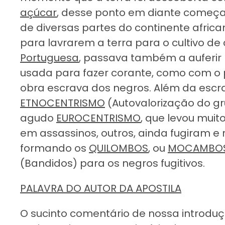
açúcar
, desse ponto em diante começa a
de diversas partes do continente africa
para lavrarem a terra para o cultivo de
Portuguesa
, passava também a auferir 
usada para fazer corante, como com o 
obra escrava dos negros. Além da escr
ETNOCENTRISMO
(Autovalorização do 
agudo
EUROCENTRISMO
, que levou muit
em assassinos, outros, ainda fugiram e
formando os
QUILOMBOS
, ou
MOCAMBO
(Bandidos) para os negros fugitivos.
PALAVRA DO AUTOR DA APOSTILA
O sucinto comentário de nossa introd