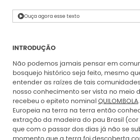
Ouça agora esse texto
INTRODUÇÃO
Não podemos jamais pensar em comuni
bosquejo histórico seja feito, mesmo q
entender as raízes de tais comunidades
nosso conhecimento ser vista no meio 
recebeu o epiteto nominal
QUILOMBOLA
Europeia na terra na terra então conhe
extração da madeira do pau Brasil (cor d
que com o passar dos dias já não se su
momento que a terra foi descoberta co