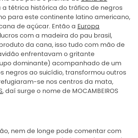
 tétrica histórica do tráfico de negros
no para este continente latino americano,
 cana de açúcar. Então a
Europa
lucros com a madeira do pau brasil,
produto da cana, isso tudo com mão de
avidão enfrentavam o gritante
grupo dominante) acompanhado de um
os negros ao suicídio, transformou outros
 refugiaram-se nos centros da mata,
S
, daí surge o nome de MOCAMBEIROS
ução, nem de longe pode comentar com