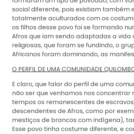
formaram um tipo de povoado, com vá
social diferente, pois existiam também 
totalmente aculturados com os costum
os filhos desse povo foi se formando n
Afros que iam sendo adaptadas a vida c
religiosas, que foram se fundindo, o g
Africanos foram dominando, as manifest
O PERFIL DE UMA COMUNIDADE QUILOMB
E claro, que falar do perfil de uma comu
não ser que venhamos nos concentrar 
tempos os remanescentes de escravos
descendentes de Afros, como por exem
mestiços de brancos com indígena), 
Esse povo tinha costume diferente, e c