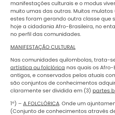
manifestações culturais e o modus viv
muito umas das outras. Muitos mulatos
estes foram gerando outra classe que 
hoje a cidadania Afro-Brasileira, no ent
no perfil das comunidades.
MANIFESTAÇÃO CULTURAL
Nas comunidades quilombolas, trata-se
artística ou folclórica
nas quais os Afro-B
antigos, e conservados pelos atuais c
são conjuntos de conhecimentos adquir
claramente ser dividida em (3)
partes b
1º) –
A FOLCLÓRICA
. Onde um ajuntame
(Conjunto de conhecimentos através d