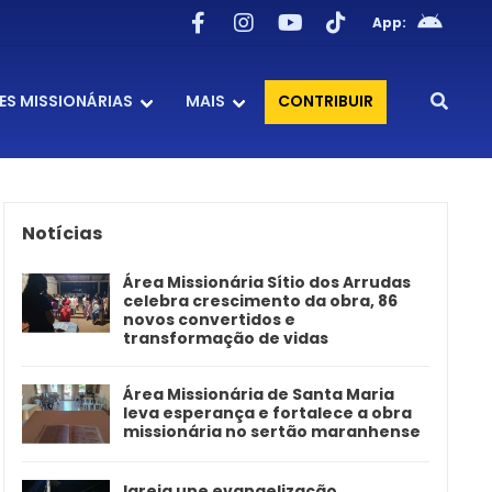
App:
ES MISSIONÁRIAS
MAIS
CONTRIBUIR
Notícias
Área Missionária Sítio dos Arrudas
celebra crescimento da obra, 86
novos convertidos e
transformação de vidas
Área Missionária de Santa Maria
leva esperança e fortalece a obra
missionária no sertão maranhense
Igreja une evangelização,