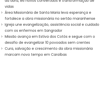
da obra, 86 novos convertidos e transformação de
vidas
Área Missionária de Santa Maria leva esperança e
fortalece a obra missionária no sertão maranhense
Igreja une evangelização, assistência social e cuidado
com os enfermos em Sangrador
Missão avança em Estiva dos Cotós e segue com o
desafio de evangelizar 10 povoados sem crentes
Cura, salvação e crescimento da obra missionária
marcam novo tempo em Caraíbas