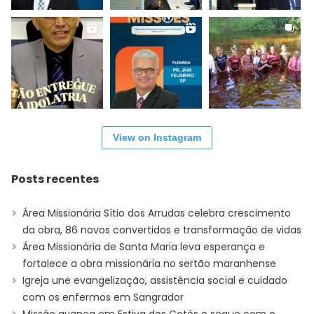
View on Instagram
Posts recentes
Área Missionária Sítio dos Arrudas celebra crescimento
da obra, 86 novos convertidos e transformação de vidas
Área Missionária de Santa Maria leva esperança e
fortalece a obra missionária no sertão maranhense
Igreja une evangelização, assistência social e cuidado
com os enfermos em Sangrador
Missão avança em Estiva dos Cotós e segue com o