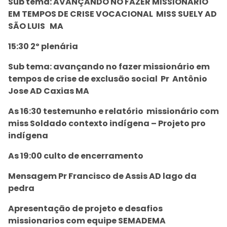
Sub tema: AVANÇANDO NO FAZER MISSIONARIO
EM TEMPOS DE CRISE VOCACIONAL MISS SUELY AD
SÃO LUIS MA
15:30 2º plenária
Sub tema: avançando no fazer missionário em
tempos de crise de exclusão social Pr Antônio
Jose AD Caxias MA
As 16:30 testemunho e relatório missionário com
miss Soldado contexto indígena – Projeto pro
indígena
As 19:00 culto de encerramento
Mensagem Pr Francisco de Assis AD lago da
pedra
Apresentação de projeto e desafios
missionarios com equipe SEMADEMA