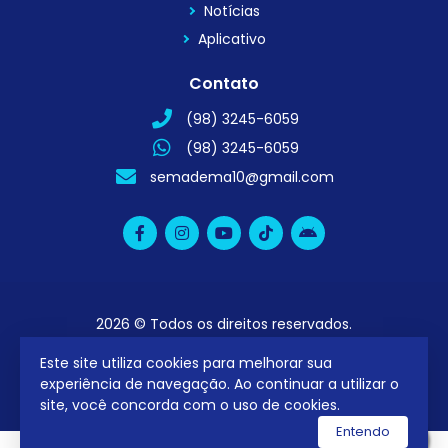
Notícias
Aplicativo
Contato
(98) 3245-6059
(98) 3245-6059
semadema10@gmail.com
2026 © Todos os direitos reservados.
Este site utiliza cookies para melhorar sua
utilizamos a plataforma
experiência de navegação. Ao continuar a utilizar o
site, você concorda com o uso de cookies.
Entendo