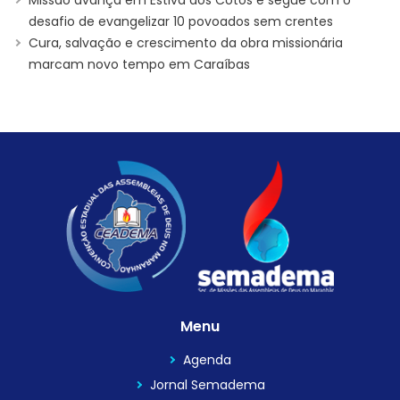
desafio de evangelizar 10 povoados sem crentes
Cura, salvação e crescimento da obra missionária
marcam novo tempo em Caraíbas
Menu
Agenda
Jornal Semadema