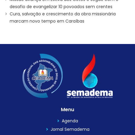
desafio de evangelizar 10 povoados sem crentes
Cura, salvação e crescimento da obra missionária
marcam novo tempo em Caraíbas
Menu
Agenda
Jornal Semadema