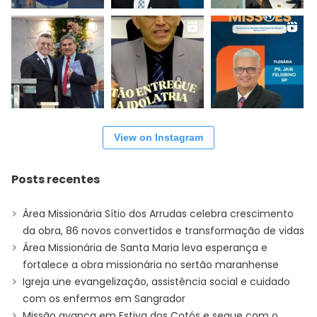
View on Instagram
Posts recentes
Área Missionária Sítio dos Arrudas celebra crescimento
da obra, 86 novos convertidos e transformação de vidas
Área Missionária de Santa Maria leva esperança e
fortalece a obra missionária no sertão maranhense
Igreja une evangelização, assistência social e cuidado
com os enfermos em Sangrador
Missão avança em Estiva dos Cotós e segue com o