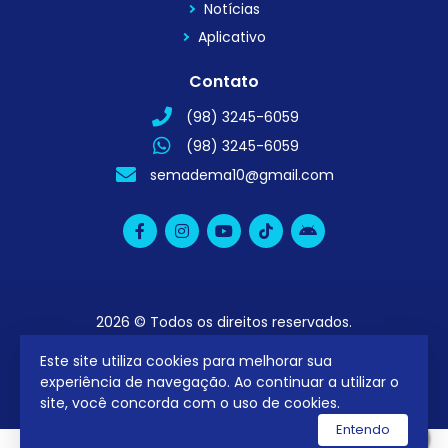
Notícias
Aplicativo
Contato
(98) 3245-6059
(98) 3245-6059
semadema10@gmail.com
2026 © Todos os direitos reservados.
Este site utiliza cookies para melhorar sua
utilizamos a plataforma
experiência de navegação. Ao continuar a utilizar o
site, você concorda com o uso de cookies.
Entendo