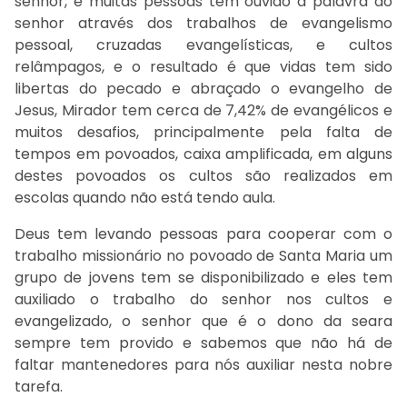
senhor, e muitas pessoas tem ouvido a palavra do
senhor através dos trabalhos de evangelismo
pessoal, cruzadas evangelísticas, e cultos
relâmpagos, e o resultado é que vidas tem sido
libertas do pecado e abraçado o evangelho de
Jesus, Mirador tem cerca de 7,42% de evangélicos e
muitos desafios, principalmente pela falta de
tempos em povoados, caixa amplificada, em alguns
destes povoados os cultos são realizados em
escolas quando não está tendo aula.
Deus tem levando pessoas para cooperar com o
trabalho missionário no povoado de Santa Maria um
grupo de jovens tem se disponibilizado e eles tem
auxiliado o trabalho do senhor nos cultos e
evangelizado, o senhor que é o dono da seara
sempre tem provido e sabemos que não há de
faltar mantenedores para nós auxiliar nesta nobre
tarefa.