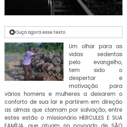
Ouça agora esse texto
Um olhar para as
vidas sedentas
pelo evangelho,
tem sido o
despertar e
motivação para
vários homens e mulheres a deixarem o
conforto de sua lar e partirem em direção
as almas que clamam por salvação, entre
estes estão o missionário HERCULES E SUA
FAMÍLIA, que atuam no povoado de SÃO