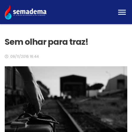
Sem olhar para traz!
09/11/2016 16:44