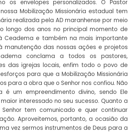
o os envelopes personalizados. O Pastor
nossa Mobilização Missionária estadual tem
nária realizada pela AD maranhense por meio
 longo dos anos no principal momento de
as à Ceadema e também na mais importante
s à manutenção das nossas ações e projetos
Semadema conclama a todos os pastores,
s das igrejas locais, enfim todo o povo de
sforços para que a Mobilização Missionária
s para a obra que o Senhor nos confiou. Não
a é um empreendimento divino, sendo Ele
 maior interessado no seu sucesso. Quanto a
 Senhor tem comunicado e quer continuar
ção. Aproveitemos, portanto, a ocasião da
uma vez sermos instrumentos de Deus para a