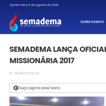
Quinta-feira, 6 de agosto de 2026
QUEM SOMOS
SEMADEMA LANÇA OFICIA
MISSIONÁRIA 2017
28/06/2017 09:39
Ouça agora esse texto