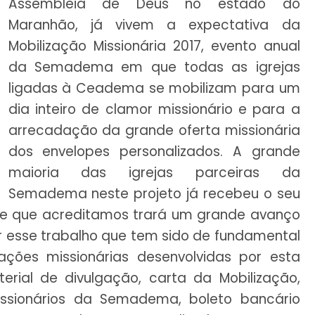
Assembleia de Deus no estado do
Maranhão, já vivem a expectativa da
Mobilização Missionária 2017, evento anual
da Semadema em que todas as igrejas
ligadas à Ceadema se mobilizam para um
dia inteiro de clamor missionário e para a
arrecadação da grande oferta missionária
dos envelopes personalizados. A grande
maioria das igrejas parceiras da
Semadema neste projeto já recebeu o seu
ade que acreditamos trará um grande avanço
r esse trabalho que tem sido de fundamental
ções missionárias desenvolvidas por esta
rial de divulgação, carta da Mobilização,
issionários da Semadema, boleto bancário