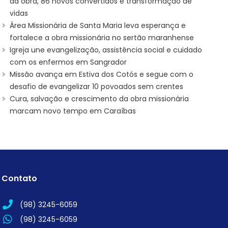
da obra, 86 novos convertidos e transformação de
vidas
Área Missionária de Santa Maria leva esperança e
fortalece a obra missionária no sertão maranhense
Igreja une evangelização, assistência social e cuidado
com os enfermos em Sangrador
Missão avança em Estiva dos Cotós e segue com o
desafio de evangelizar 10 povoados sem crentes
Cura, salvação e crescimento da obra missionária
marcam novo tempo em Caraíbas
Contato
(98) 3245-6059
(98) 3245-6059