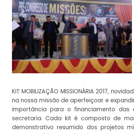
KIT MOBILIZAÇÃO MISSIONÁRIA 2017, novid
na nossa missão de aperfeiçoar e expandi
importância para o financiamento das a
secretaria. Cada kit é composto de mate
demonstrativo resumido dos projetos m