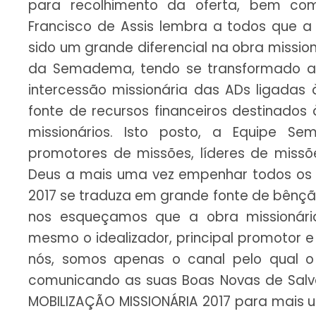
para recolhimento da oferta, bem com
Francisco de Assis lembra a todos que a 
sido um grande diferencial na obra missio
da Semadema, tendo se transformado ao
intercessão missionária das ADs ligad
fonte de recursos financeiros destinado
missionários. Isto posto, a Equipe 
promotores de missões, líderes de missõe
Deus a mais uma vez empenhar todos os e
2017 se traduza em grande fonte de bênção
nos esqueçamos que a obra missionári
mesmo o idealizador, principal promotor e
nós, somos apenas o canal pelo qual o
comunicando as suas Boas Novas de Salva
MOBILIZAÇÃO MISSIONÁRIA 2017 para mais 