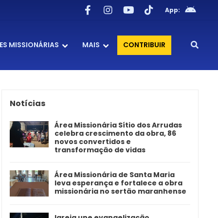
App:
ES MISSIONÁRIAS
MAIS
CONTRIBUIR
Notícias
Área Missionária Sítio dos Arrudas
celebra crescimento da obra, 86
novos convertidos e
transformação de vidas
Área Missionária de Santa Maria
leva esperança e fortalece a obra
missionária no sertão maranhense
Igreja une evangelização,