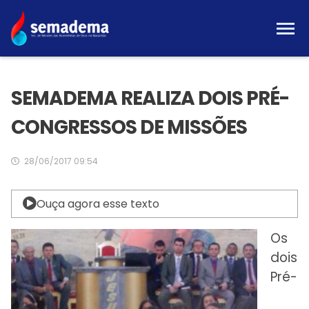
SEMADEMA REALIZA DOIS PRÉ-
CONGRESSOS DE MISSÕES
28/06/2017 09:54
Ouça agora esse texto
Os
dois
Pré-