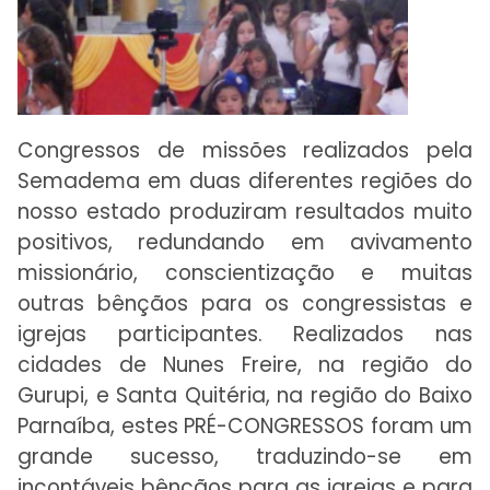
Congressos de missões realizados pela
Semadema em duas diferentes regiões do
nosso estado produziram resultados muito
positivos, redundando em avivamento
missionário, conscientização e muitas
outras bênçãos para os congressistas e
igrejas participantes. Realizados nas
cidades de Nunes Freire, na região do
Gurupi, e Santa Quitéria, na região do Baixo
Parnaíba, estes PRÉ-CONGRESSOS foram um
grande sucesso, traduzindo-se em
incontáveis bênçãos para as igrejas e para