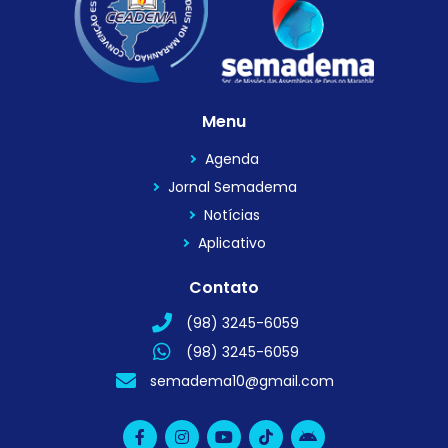
Menu
Agenda
Jornal Semadema
Notícias
Aplicativo
Contato
(98) 3245-6059
(98) 3245-6059
semadema10@gmail.com