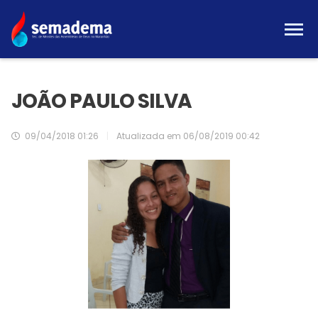
JOÃO PAULO SILVA
09/04/2018 01:26
|
Atualizada em
06/08/2019 00:42