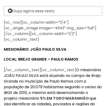
Ouça agora esse texto
[vc_row][vc_column width=”1/4″]
[vc_single_image image=”4943″ img_size=”full”]
[/vc_column][vc_column width=”1/2″]
[vc_column_text]
MISSIONÁRIO: JOÃO PAULO SILVA
LOCAL: BREJO GRANDE – PAULO RAMOS
[/vc_column_text][vc_column_text]
O missionário
JOÃO PAULO SILVA está atuando no campo de Brejo
Grande no município de Paulo Ramos com a
população de 20.079 habitantes segundo o censo do
IBGE de 2010, o mesmo está desenvolvendo o
projeto missionário
5% EM TODO MARANHÃO
que
visa identificar as cidades, povoados e regiões do