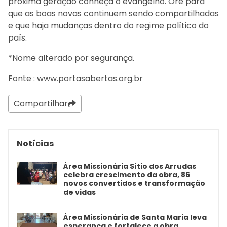
próxima geração conheça o evangelho. Ore para
que as boas novas continuem sendo compartilhadas
e que haja mudanças dentro do regime político do
país.
*Nome alterado por segurança.
Fonte : www.portasabertas.org.br
Compartilhar
Notícias
Área Missionária Sítio dos Arrudas
celebra crescimento da obra, 86
novos convertidos e transformação
de vidas
Área Missionária de Santa Maria leva
esperança e fortalece a obra