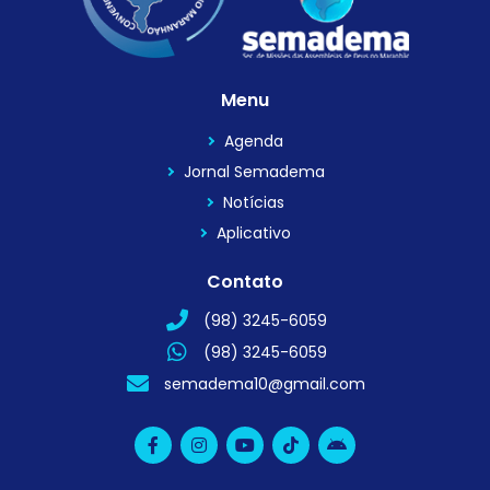
Menu
Agenda
Jornal Semadema
Notícias
Aplicativo
Contato
(98) 3245-6059
(98) 3245-6059
semadema10@gmail.com