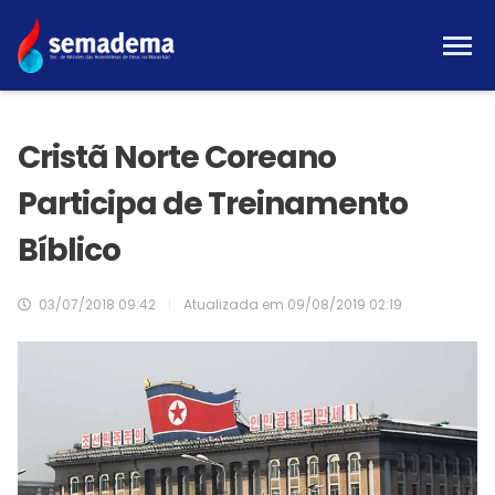
Cristã Norte Coreano
Participa de Treinamento
Bíblico
03/07/2018 09:42
|
Atualizada em
09/08/2019 02:19