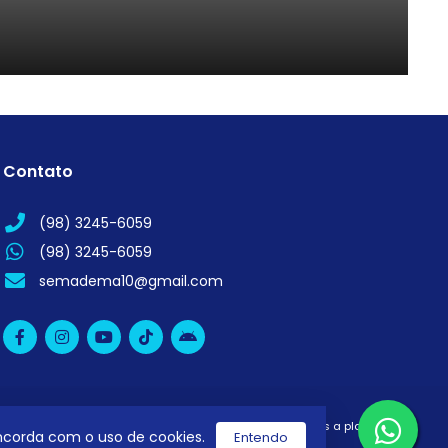
Contato
(98) 3245-6059
(98) 3245-6059
semadema10@gmail.com
utilizamos a plataforma
concorda com o uso de cookies.
Entendo