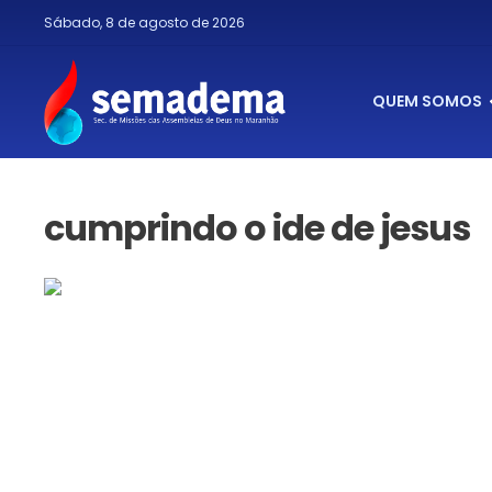
Sábado, 8 de agosto de 2026
QUEM SOMOS